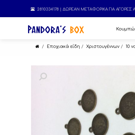
2810334178
| ΔΩΡΕΑΝ ΜΕΤΑΦΟΡΙΚΑ ΓΙΑ ΑΓΟΡΕΣ
Κουμπώ
Εποχιακά είδη
Χριστουγέννων
10 ν