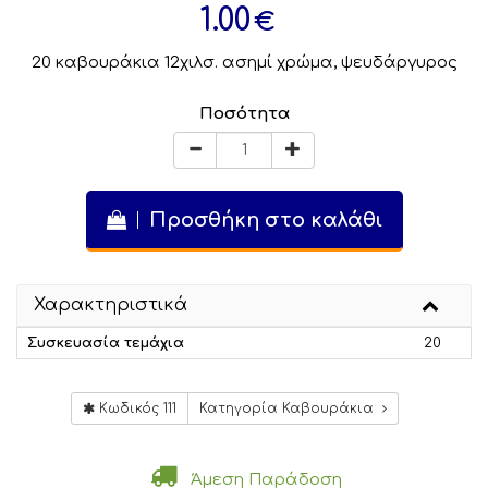
1.00
€
20 καβουράκια 12χιλσ. ασημί χρώμα, ψευδάργυρος
Ποσότητα
Προσθήκη στο καλάθι
Χαρακτηριστικά
Συσκευασία τεμάχια
20
Κωδικός 111
Κατηγορία Καβουράκια
Άμεση Παράδοση