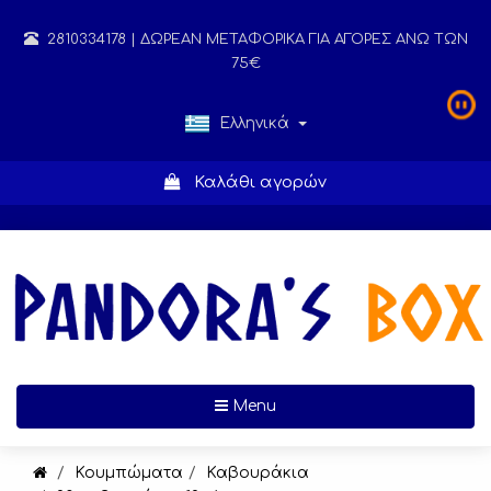
2810334178
| ΔΩΡΕΑΝ ΜΕΤΑΦΟΡΙΚΑ ΓΙΑ ΑΓΟΡΕΣ ΑΝΩ ΤΩΝ
75€
Ελληνικά
Καλάθι αγορών
Toggle navigation
Menu
Κουμπώματα
Καβουράκια