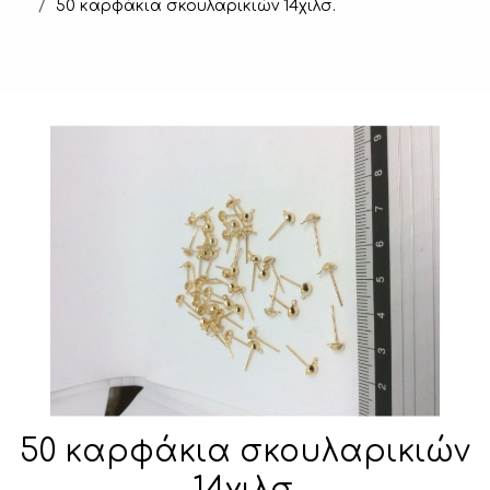
50 καρφάκια σκουλαρικιών 14χιλσ.
50 καρφάκια σκουλαρικιών
14χιλσ.