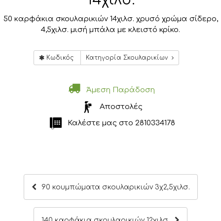
50 καρφάκια σκουλαρικιών 14χιλσ. χρυσό χρώμα σίδερο,
4,5χιλσ. μισή μπάλα με κλειστό κρίκο.
Κωδικός
Κατηγορία Σκουλαρικίων
Άμεση Παράδοση
Αποστολές
Καλέστε μας στο
2810334178
90 κουμπώματα σκουλαρικιών 3χ2,5χιλσ.
140 καρφάκια σκουλαρικιών 12χιλσ.