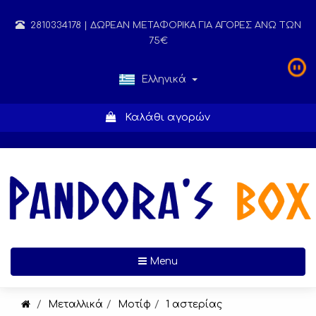
2810334178
| ΔΩΡΕΑΝ ΜΕΤΑΦΟΡΙΚΑ ΓΙΑ ΑΓΟΡΕΣ ΑΝΩ ΤΩΝ
75€
Ελληνικά
Καλάθι αγορών
Toggle navigation
Menu
Μεταλλικά
Μοτίφ
1 αστερίας