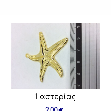
1 αστερίας
2.00
€