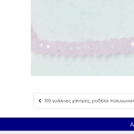
100 γυάλινες χάντρες, ροδέλα πολυγωνική
Α