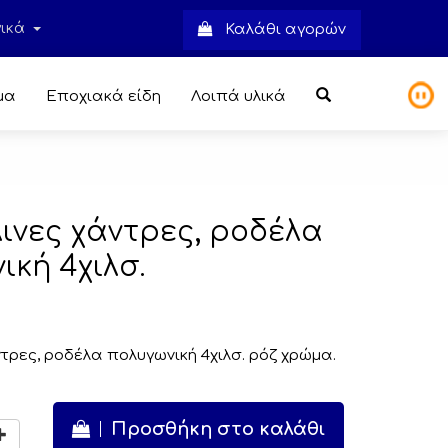
νικά
Καλάθι αγορών
μα
Εποχιακά είδη
Λοιπά υλικά
λινες χάντρες, ροδέλα
ική 4χιλσ.
ντρες, ροδέλα πολυγωνική 4χιλσ. ρόζ χρώμα.
Προσθήκη στο καλάθι