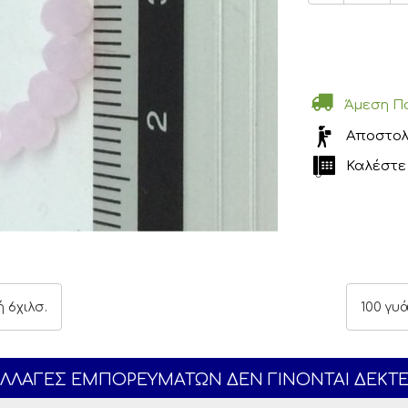
Άμεση Π
Αποστολ
Καλέστε 
 6χιλσ.
100 γυ
ΛΛΑΓΕΣ ΕΜΠΟΡΕΥΜΑΤΩΝ ΔΕΝ ΓΙΝΟΝΤΑΙ ΔΕΚΤ