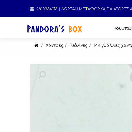
2810334178
| ΔΩΡΕΑΝ ΜΕΤΑΦΟΡΙΚΑ ΓΙΑ ΑΓΟΡΕΣ
Κουμπώ
Χάντρες
Γυάλινες
144 γυάλινες χάν