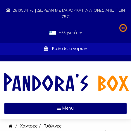
2810334178
| ΔΩΡΕΑΝ ΜΕΤΑΦΟΡΙΚΑ ΓΙΑ ΑΓΟΡΕΣ ΑΝΩ ΤΩΝ
75€
Ελληνικά
Καλάθι αγορών
Toggle navigation
Menu
Χάντρες
Γυάλινες