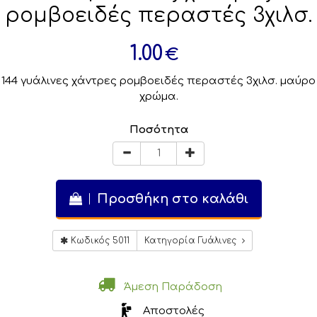
ρομβοειδές περαστές 3χιλσ.
1.00
€
144 γυάλινες χάντρες ρομβοειδές περαστές 3χιλσ. μαύρο
χρώμα.
Ποσότητα
Προσθήκη στο καλάθι
Κωδικός 5011
Κατηγορία Γυάλινες
Άμεση Παράδοση
Αποστολές