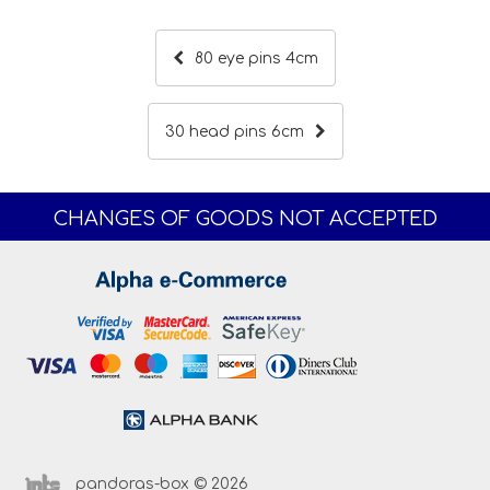
80 eye pins 4cm
30 head pins 6cm
CHANGES OF GOODS NOT ACCEPTED
pandoras-box © 2026