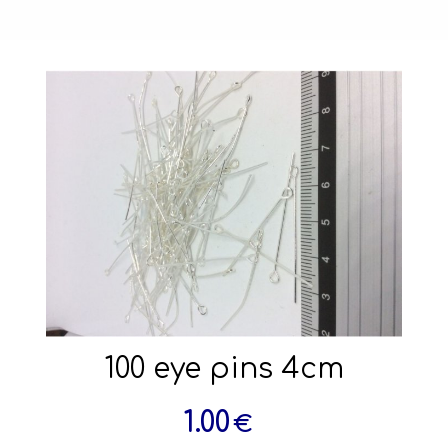
100 eye pins 4cm
1.00
€