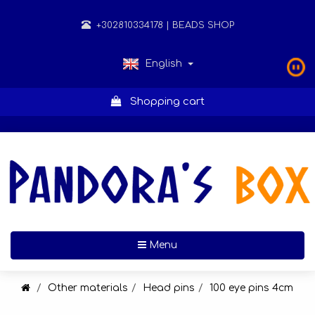
+302810334178
| BEADS SHOP
English
Shopping cart
Toggle navigation
Menu
Other materials
Head pins
100 eye pins 4cm