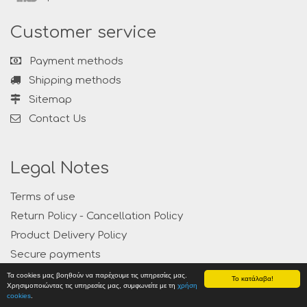
Customer service
Payment methods
Shipping methods
Sitemap
Contact Us
Legal Notes
Terms of use
Return Policy - Cancellation Policy
Product Delivery Policy
Secure payments
Privacy
Τα cookies μας βοηθούν να παρέχουμε τις υπηρεσίες μας.
Το κατάλαβα!
Χρησιμοποιώντας τις υπηρεσίες μας, συμφωνείτε με τη
χρήση
cookies
.